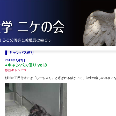
キャンパス便り
2013年7月2日
●キャンパス便り vol.8
杉並キャンパス
杉並の正門付近には「しーちゃん」と呼ばれる猫がいて、学生の癒しの存在に