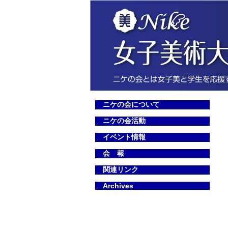
ニケの会について
ニケの会活動
イベント情報
会 報
関連リンク
Archives