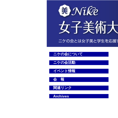
ニケの会について
ニケの会活動
イベント情報
会 報
関連リンク
Archives