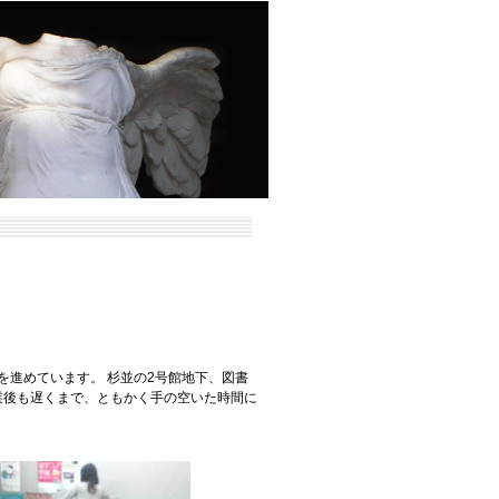
を進めています。 杉並の2号館地下、図書
業後も遅くまで、ともかく手の空いた時間に