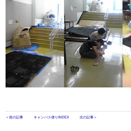
＜前の記事
キャンパス便りINDEX
次の記事＞