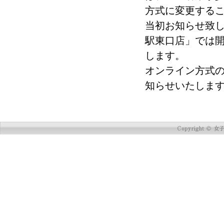
方式に変更する
当初お知らせ致し
駅東口店」では
します。
オンライン方式
知らせいたしま