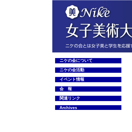
ニケの会について
ニケの会活動
イベント情報
会 報
関連リンク
Archives