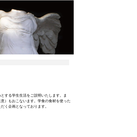
めとする学生生活をご説明いたします。ま
任意）もおこないます。学食の食材を使った
ただく企画となっております。