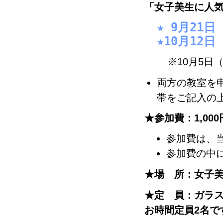
「女子美生に人
★ 9月21
★10月12
※10月5日（
両方の教室を
帯をご記入の
★参加費：1,000
参加費は、
参加費の中
★場 所：女子美
★定 員：ガラス
お時間定員2名で