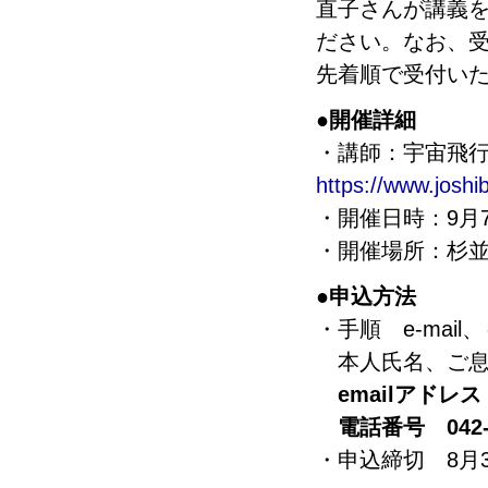
直子さんが講義
ださい。なお、
先着順で受付い
●開催詳細
・講師：宇宙飛
https://www.joshi
・開催日時：9月7
・開催場所：杉並
●申込方法
・手順 e-ma
本人氏名、ご息
emailアドレ
電話番号 042-7
・申込締切 8月