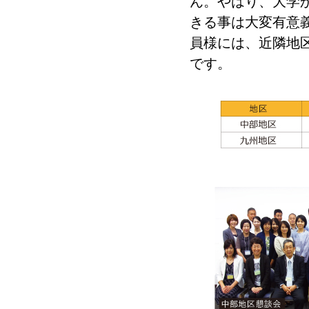
ん。やはり、大学
きる事は大変有意
員様には、近隣地
です。