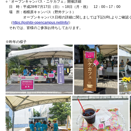
○「オープンキャンパス・ニケカフェ」開催詳細
日 時：平成28年7月17日（日）～18日（月・祝） 12：00～17：00
場 所：相模原キャンパス（野外テント）
オープンキャンパス日程の詳細に関しましては下記URLよりご確認く
（
https://joshibi-opencampus.net/info/
）
それでは、皆様のご参加お待ちしております。
※昨年の様子