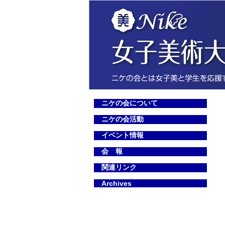
ニケの会について
ニケの会活動
イベント情報
会 報
関連リンク
Archives