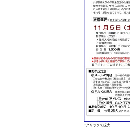
↑クリックで拡大