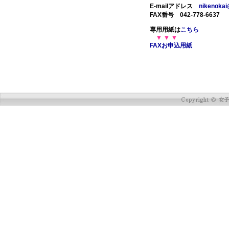
E-mailアドレス
nikenokai
FAX番号 042-778-6637
専用用紙は
こちら
▼ ▼ ▼
FAXお申込用紙