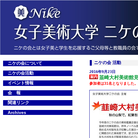
ニケの会 活動
ニケの会について
2016年9月23日
ニケの会活動
韮崎大村美術館見
イベント情報
参加者は31名となりました
会 報
関連リンク
Archives