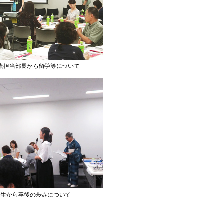
流担当部長から留学等について
窓生から卒後の歩みについて