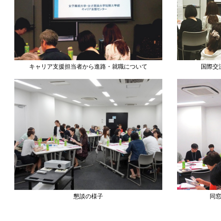
キャリア支援担当者から進路・就職について
国際交
懇談の様子
同