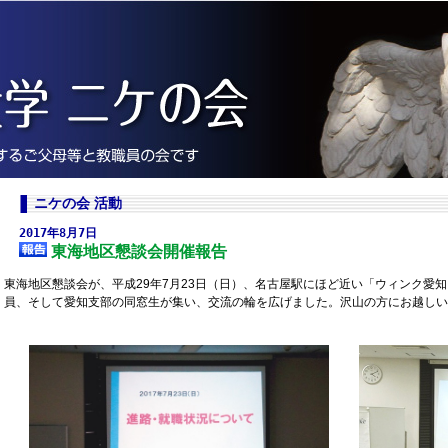
ニケの会 活動
2017年8月7日
東海地区懇談会開催報告
東海地区懇談会が、平成29年7月23日（日）、名古屋駅にほど近い「ウィンク愛
員、そして愛知支部の同窓生が集い、交流の輪を広げました。沢山の方にお越しい