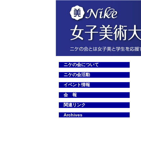
ニケの会について
ニケの会活動
イベント情報
会 報
関連リンク
Archives