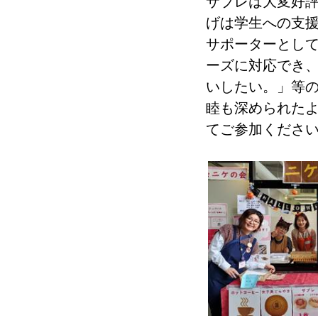
サブレは大変好
げは学生への支
サポーターとし
ーズに対応でき
いしたい。」等
睦も深められた
てご参加くださ