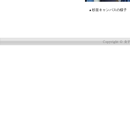
▴ 杉並キャンパスの様子