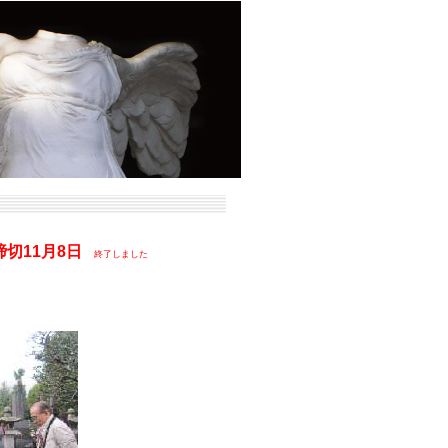
締切11月8日
終了しました