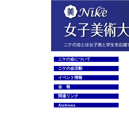
ニケの会について
ニケの会活動
イベント情報
会 報
関連リンク
Archives