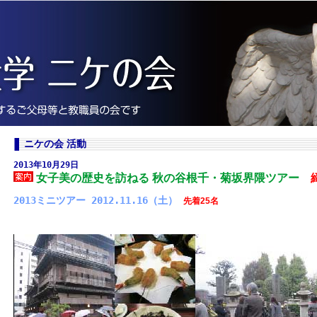
ニケの会 活動
2013年10月29日
女子美の歴史を訪ねる 秋の谷根千・菊坂界隈ツアー
2013ミニツアー 2012.11.16（土）
先着25名